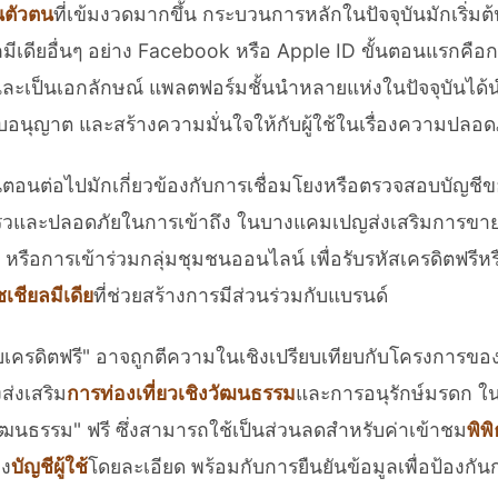
นตัวตน
ที่เข้มงวดมากขึ้น กระบวนการหลักในปัจจุบันมักเริ่มต้
ลมีเดียอื่นๆ อย่าง Facebook หรือ Apple ID ขั้นตอนแรกคือ
งและเป็นเอกลักษณ์ แพลตฟอร์มชั้นนำหลายแห่งในปัจจุบันได
รับอนุญาต และสร้างความมั่นใจให้กับผู้ใช้ในเรื่องความปลอด
ขั้นตอนต่อไปมักเกี่ยวข้องกับการเชื่อมโยงหรือตรวจสอบบัญช
เร็วและปลอดภัยในการเข้าถึง ในบางแคมเปญส่งเสริมการขาย
อการเข้าร่วมกลุ่มชุมชนออนไลน์ เพื่อรับรหัสเครดิตฟรีหรือ
ซเชียลมีเดีย
ที่ช่วยสร้างการมีส่วนร่วมกับแบรนด์
ับเครดิตฟรี" อาจถูกตีความในเชิงเปรียบเทียบกับโครงการของร
่งส่งเสริม
การท่องเที่ยวเชิงวัฒนธรรม
และการอนุรักษ์มรดก ใน
ตวัฒนธรรม" ฟรี ซึ่งสามารถใช้เป็นส่วนลดสำหรับค่าเข้าชม
พิพ
าง
บัญชีผู้ใช้
โดยละเอียด พร้อมกับการยืนยันข้อมูลเพื่อป้องกัน