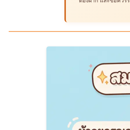
ต้องฝาก และข้อควรระว