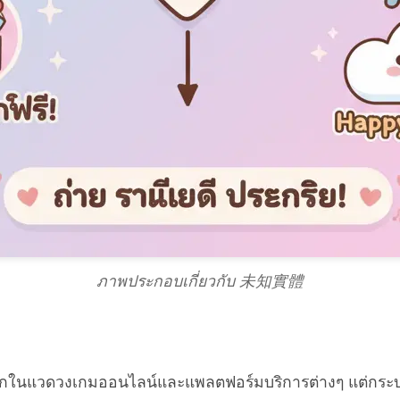
ภาพประกอบเกี่ยวกับ 未知實體
มากในแวดวงเกมออนไลน์และแพลตฟอร์มบริการต่างๆ แต่กระบว