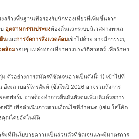
งพื้นฐานเพื่อรองรับนักท่องเที่ยวที่เพิ่มขึ้นจาก
อบ
อุตสาหกรรมประมง
ท้องถิ่นและระบบนิเวศทางทะเล
ยืน
และ
การจัดการสิ่งแวดล้อม
เข้าไปด้วย อาจมีการระบุ
วดล้อม
รอบๆ แหล่งท่องเที่ยวทางประวัติศาสตร์ เพื่อรักษา
ตัวอย่างการสมัครที่ชัดเจนอาจเป็นดังนี้: 1) เข้าไปที่
น อีเมล เบอร์โทรศัพท์ (ซึ่งในปี 2026 อาจรวมถึงการ
พลตฟอร์ม อาจต้องทำการยืนยันตัวตนเพิ่มเติมด้วยการ
ฟรี" เพื่อดำเนินการตามเงื่อนไขที่กำหนด (เช่น ใส่โค้ด
คุณโดยอัตโนมัติ
ร์มที่มีนโยบายความเป็นส่วนตัวที่ชัดเจนและมีมาตรการ