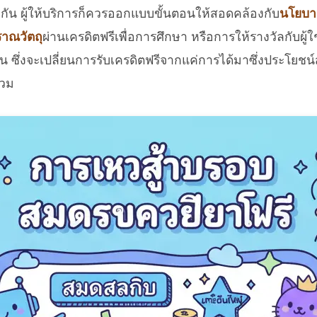
วกัน ผู้ให้บริการก็ควรออกแบบขั้นตอนให้สอดคล้องกับ
นโยบา
าณวัตถุ
ผ่านเครดิตฟรีเพื่อการศึกษา หรือการให้รางวัลกับผู้
น ซึ่งจะเปลี่ยนการรับเครดิตฟรีจากแค่การได้มาซึ่งประโยชน
รวม