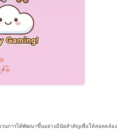
นการได้พัฒนาขึ้นอย่างมีนัยสำคัญเพื่อให้สอดคล้อง